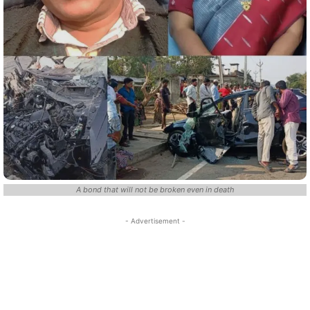
A bond that will not be broken even in death
- Advertisement -