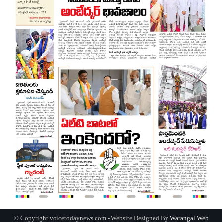
© Copyright voicetodaynews.com - Website Designed By
Warangal Web