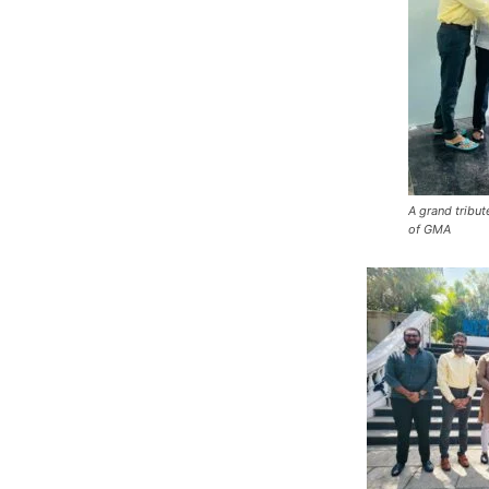
A grand tribu
of GMA