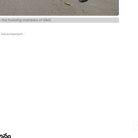
to the founding members of GMA
 Advertisement -
మానం