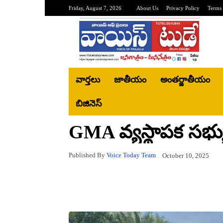
Friday, August 7, 2026
About Us
Privacy Policy
Terms 
వార్తలు
జాతీయం
అంతర్జాతీయం
బిజినెస్‌
GMA వ్యస్థాపక సభ్
Published By
Voice Today Team
October 10, 2025