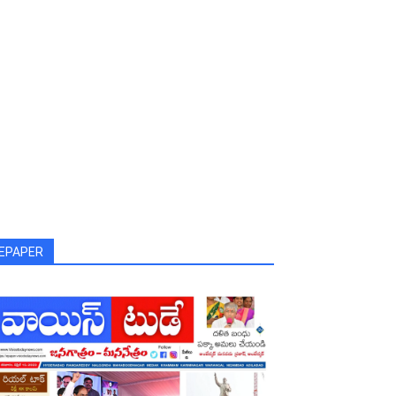
EPAPER