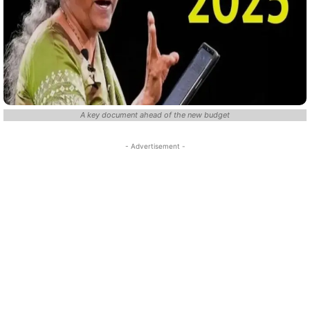
A key document ahead of the new budget
- Advertisement -