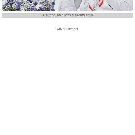
A sitting seat with a sliding arm!
- Advertisement -