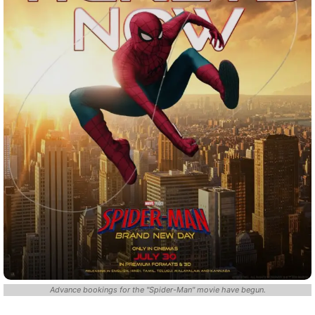
Advance bookings for the "Spider-Man" movie have begun.