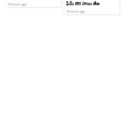
ఫేమ్ దొర సాయి తేజ
18 hours ago
18 hours ago