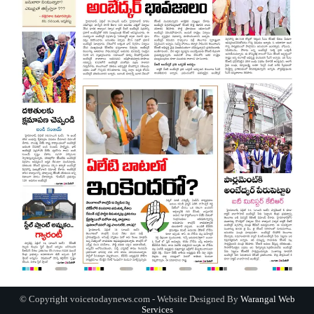
© Copyright voicetodaynews.com - Website Designed By
Warangal Web
Services