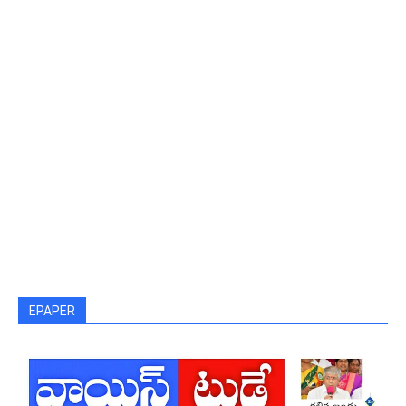
EPAPER