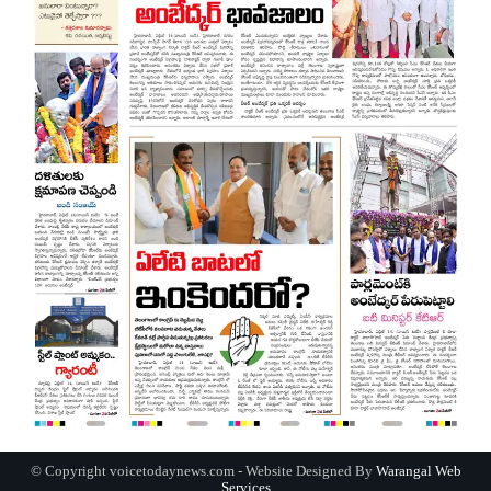
© Copyright voicetodaynews.com - Website Designed By
Warangal Web
Services