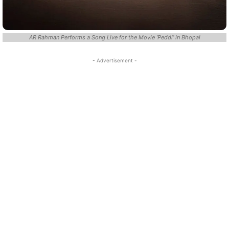
AR Rahman Performs a Song Live for the Movie ‘Peddi’ in Bhopal
- Advertisement -