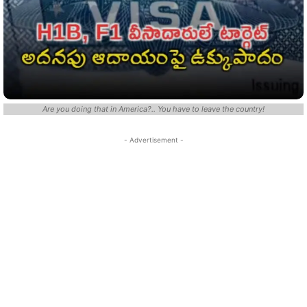
Are you doing that in America?.. You have to leave the country!
- Advertisement -