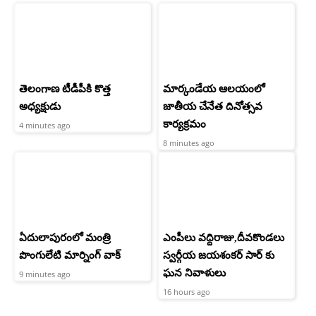
తెలంగాణ టీడీపీకి కొత్త
మార్కండేయ ఆలయంలో
అధ్యక్షుడు
జాతీయ చేనేత దినోత్సవ
కార్యక్రమం
4 minutes ago
8 minutes ago
ఏదులాపురంలో మంత్రి
ఎంపీలు వద్దిరాజు,దీవకొండలు
పొంగులేటి మార్నింగ్ వాక్
స్వర్గీయ జయశంకర్ సార్ కు
ఘన నివాళులు
9 minutes ago
16 hours ago