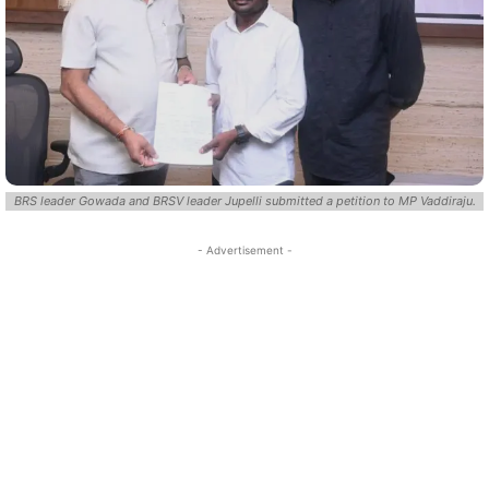
BRS leader Gowada and BRSV leader Jupelli submitted a petition to MP Vaddiraju.
- Advertisement -