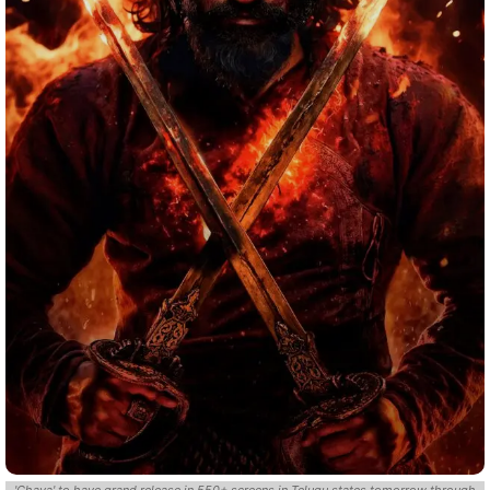
'Chava' to have grand release in 550+ screens in Telugu states tomorrow through