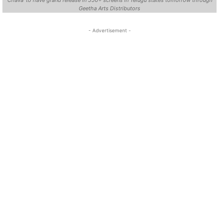
Geetha Arts Distributors
- Advertisement -