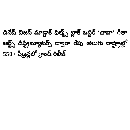
దినేష్ విజన్ మాడ్డాక్ ఫిల్మ్స్ బ్లాక్ బస్టర్ ‘ఛావా’ గీతా
ఆర్ట్స్ డిస్ట్రిబ్యూటర్స్ ద్వారా రేపు తెలుగు రాష్ట్రాల్లో
550+ స్క్రీన్లలో గ్రాండ్ రిలీజ్