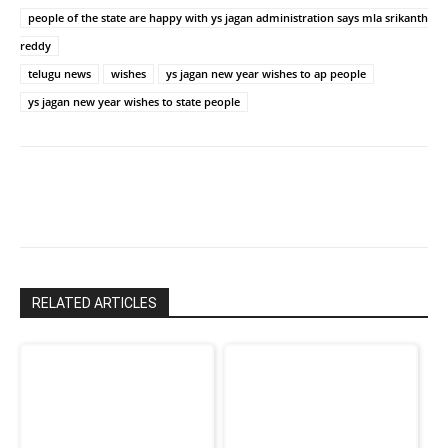
people of the state are happy with ys jagan administration says mla srikanth
reddy
telugu news
wishes
ys jagan new year wishes to ap people
ys jagan new year wishes to state people
RELATED ARTICLES