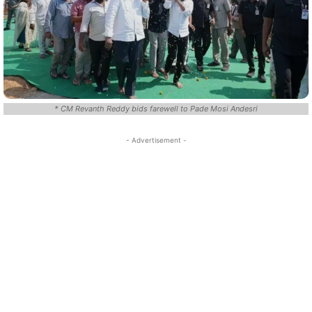
* CM Revanth Reddy bids farewell to Pade Mosi Andesri
- Advertisement -