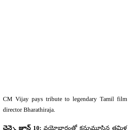
CM Vijay pays tribute to legendary Tamil film
director Bharathiraja.
చెన్నై, జూన్ 10:
వయోభారంతో కన్నుమూసిన తమిళ