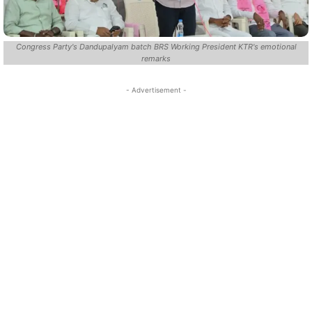
Congress Party's Dandupalyam batch BRS Working President KTR's emotional
remarks
- Advertisement -