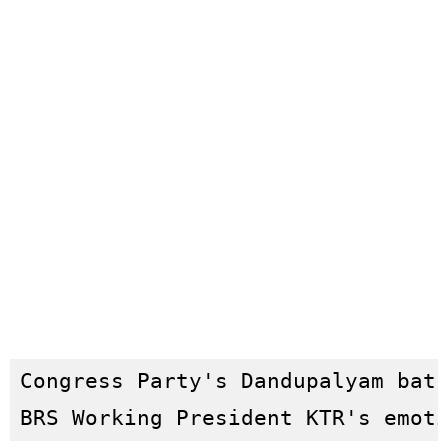
Congress Party's Dandupalyam batc
BRS Working President KTR's emot