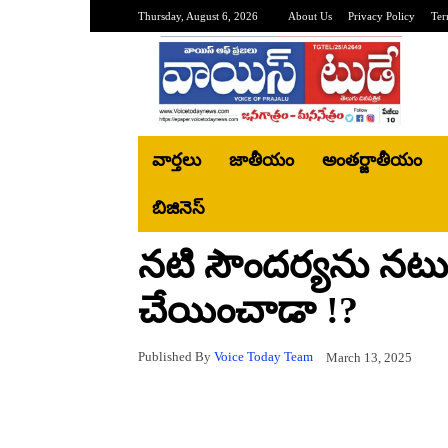
Thursday, August 6, 2026
About Us
Privacy Policy
Ter
వార్తలు
జాతీయం
అంతర్జాతీయం
బిజినెస్‌
నటి సౌందర్యను నట
చేయించాడా !?
Published By
Voice Today Team
March 13, 2025