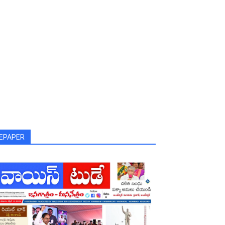
EPAPER