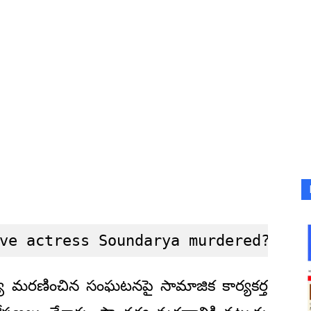
ve actress Soundarya murdered?
దర్య మరణించిన సంఘటనపై సామాజిక కార్యకర్త