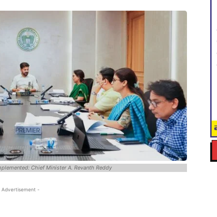
mplemented: Chief Minister A. Revanth Reddy
 Advertisement -