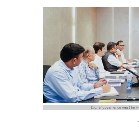
Digital governance must be i
-