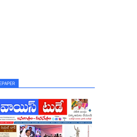
EPAPER