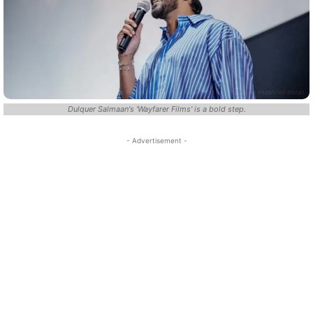
Dulquer Salmaan's 'Wayfarer Films' is a bold step.
- Advertisement -