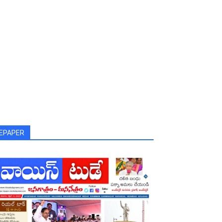
EPAPER