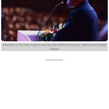
Education is the only weapon that can end traditional slavery: Veteran actor Kamal
Haasan
- Advertisement -