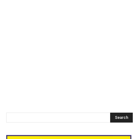
Search