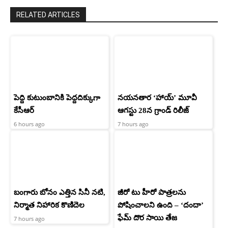
RELATED ARTICLES
పెద్ది కుటుంబానికి పెద్దదిక్కుగా
నయనతార ‘హాయ్’ మూవీ
కేసీఆర్
ఆగస్టు 28న గ్రాండ్ రిలీజ్
6 hours ago
7 hours ago
బంగారు బోనం ఎత్తిన సినీ నటి,
జీరో టు హీరో పాత్రలను
నిర్మాత నిహారిక కొణిదెల
పోషించాలని ఉంది – ‘దందా’
ఫేమ్ దొర సాయి తేజ
7 hours ago