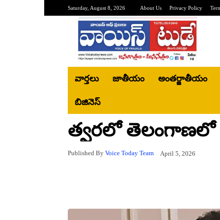
Saturday, August 8, 2026
About Us
Privacy Policy
Ter
వార్తలు
జాతీయం
అంతర్జాతీయం
బిజినెస్‌
త్వరలో తెలంగాణలో 
Published By
Voice Today Team
April 5, 2026