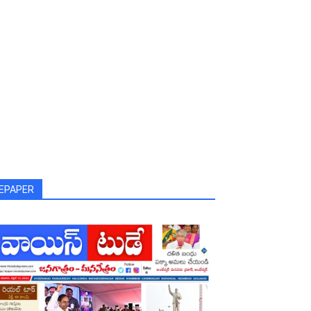
EPAPER