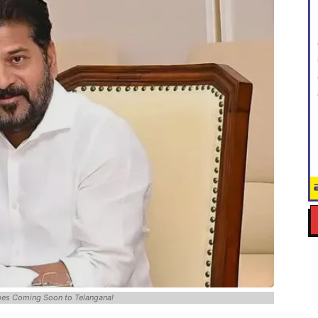
es Coming Soon to Telangana!