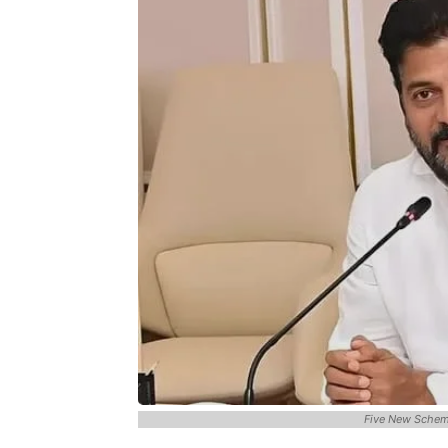
Five New Schem