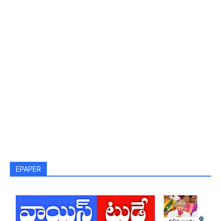
EPAPER