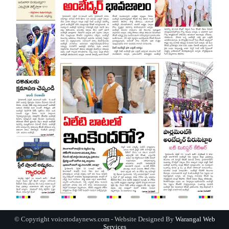
© Copyright voicetodaynews.com - Website Designed By
Warangal Web
Services