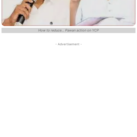
How to reduce... Pawan action on YCP
- Advertisement -