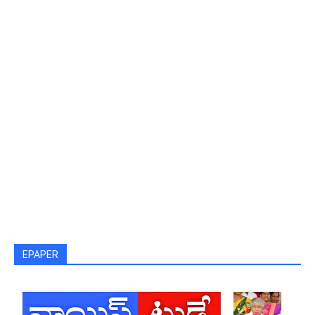
EPAPER