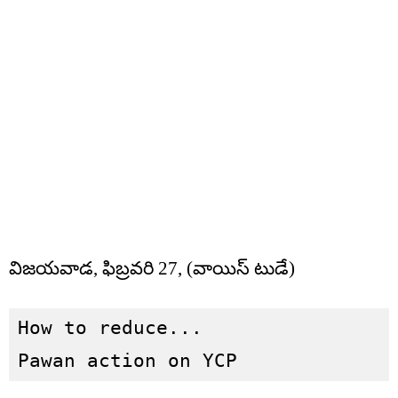
విజయవాడ, ఫిబ్రవరి 27, (వాయిస్ టుడే)
How to reduce...

Pawan action on YCP