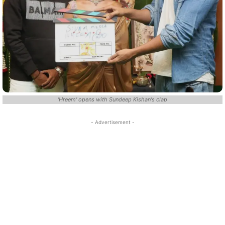
'Hreem' opens with Sundeep Kishan's clap
- Advertisement -