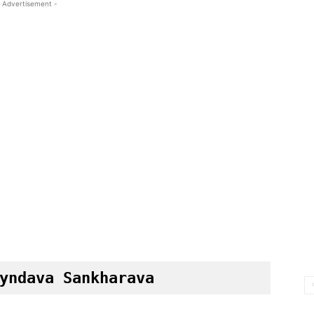
 Advertisement -
yndava Sankharava