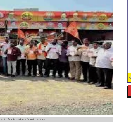
ents for Hyndava Sankharava