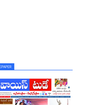
EPAPER