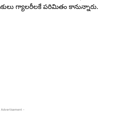
లు గ్యాలరీలకే పరిమితం కానున్నారు.
 Advertisement -