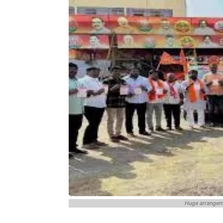
Huge arrangem