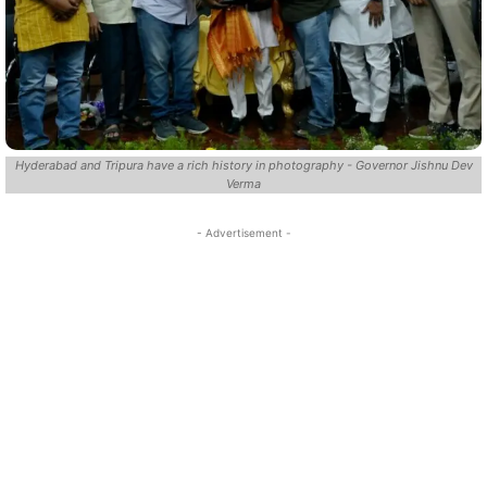
Hyderabad and Tripura have a rich history in photography - Governor Jishnu Dev
Verma
- Advertisement -