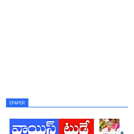
EPAPER