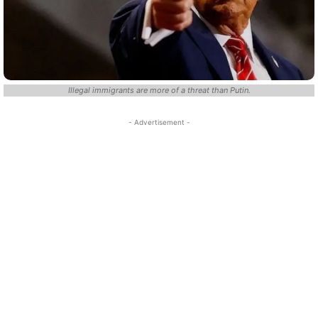
Illegal immigrants are more of a threat than Putin.
- Advertisement -