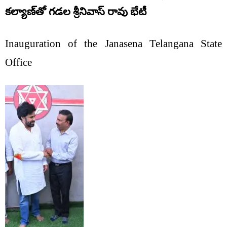
కల్యాణ్‌తో గడల శ్రీనివాస్ రావు భేటీ
Inauguration of the Janasena Telangana State
Office