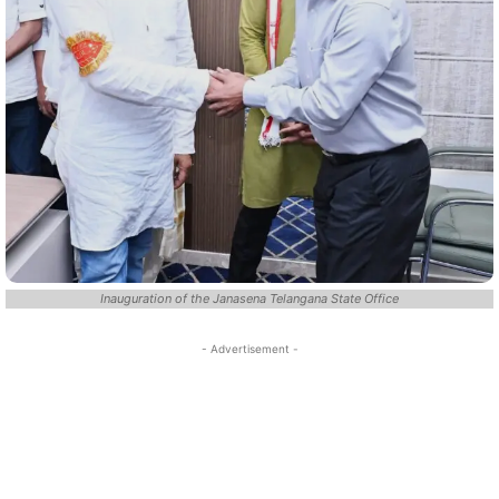
Inauguration of the Janasena Telangana State Office
- Advertisement -