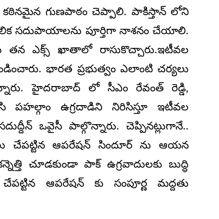
 కఠినమైన గుణపాఠం చెప్పాలి. పాకిస్తాన్ లోని
ౌలిక సదుపాయాలను పూర్తిగా నాశనం చేయాలి.
సీ తన ఎక్స్ ఖాతాలో రాసుకొచ్చారు.ఇటీవల
ండించారు. భారత ప్రభుత్వం ఎలాంటి చర్యలు
్నారు. హైదరాబాద్ లో సీఎం రేవంత్ రెడ్డి,
ి పహల్గాం ఉగ్రదాడిని నిరిసిస్తూ ఇటీవల
ద్దీన్ ఒవైసీ పాల్గొన్నారు. చెప్పినట్లుగానే..
ాలు చేపట్టిన ఆపరేషన్ సిందూర్ ను ఆయన
నెత్తి చూడకుండా పాక్ ఉగ్రవాదులకు బుద్ధి
చేపట్టిన ఆపరేషన్ కు సంపూర్ణ మద్దతు