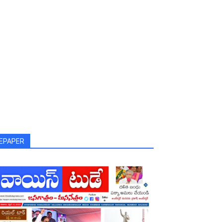
EPAPER