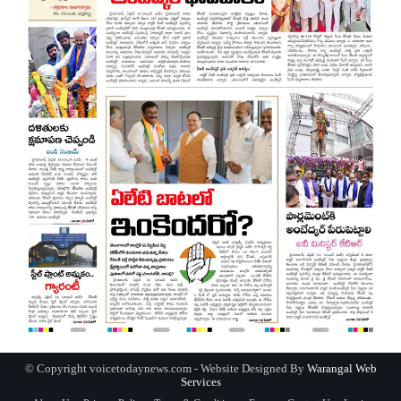
© Copyright voicetodaynews.com - Website Designed By
Warangal Web
Services