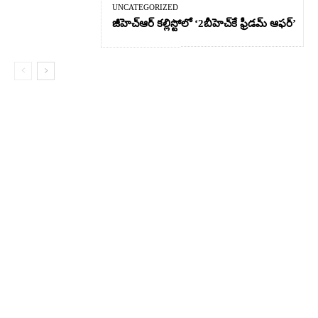
UNCATEGORIZED
జీహెచ్ఆర్‌ కల్లిస్టోలో ‘2బీహెచ్‌కే ఫ్రీడమ్ ఆఫర్’