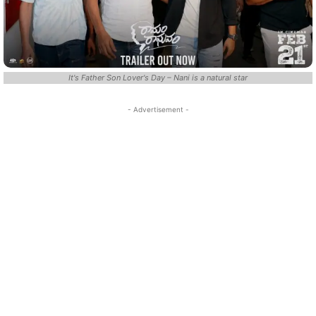
It's Father Son Lover's Day – Nani is a natural star
- Advertisement -