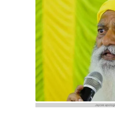
Jaycee apolog