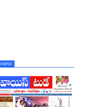
EPAPER