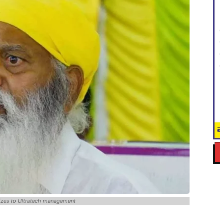
izes to Ultratech management