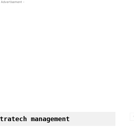
 Advertisement -
tratech management