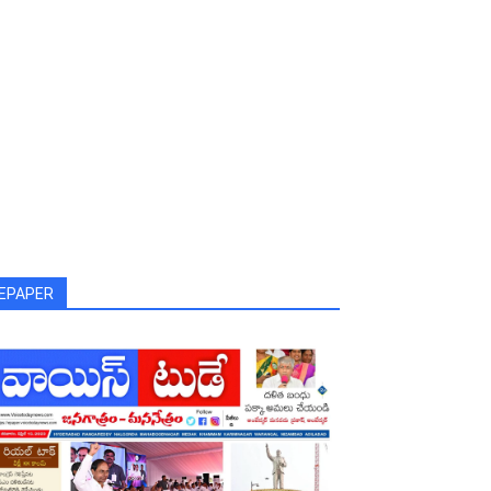
EPAPER