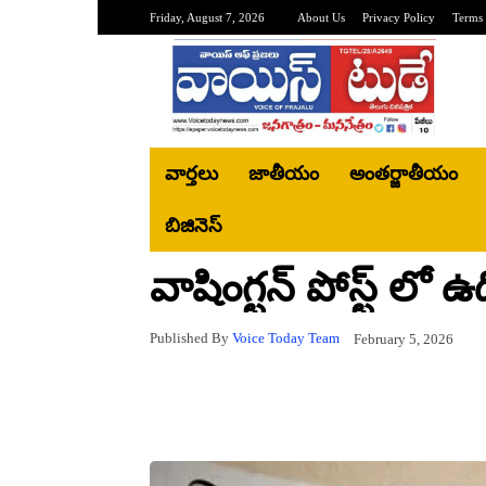
Friday, August 7, 2026
About Us
Privacy Policy
Terms 
వార్తలు
జాతీయం
అంతర్జాతీయం
బిజినెస్‌
వాషింగ్టన్ పోస్ట్ లో 
Published By
Voice Today Team
February 5, 2026