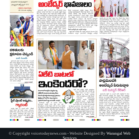
© Copyright voicetodaynews.com - Website Designed By
Warangal Web
Services