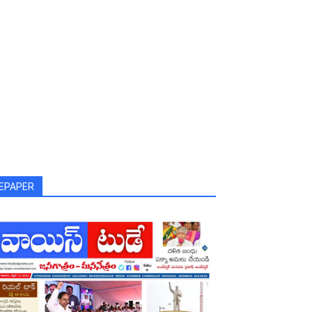
EPAPER