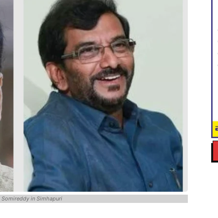
. Somireddy in Simhapuri