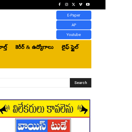
E-Paper
AP
Youtube
ెల్త్‌
కెరీర్ & ఉద్యోగాలు
లైఫ్ స్టైల్
Search