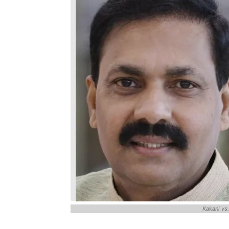
Kakani vs