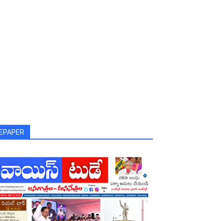
EPAPER