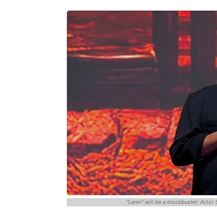
"Lenin" will be a blockbuster: Actor 