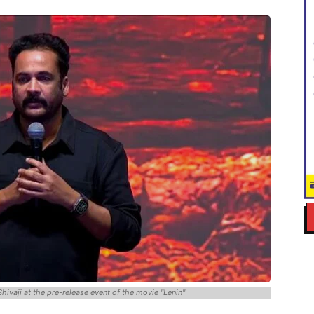
Shivaji at the pre-release event of the movie "Lenin"