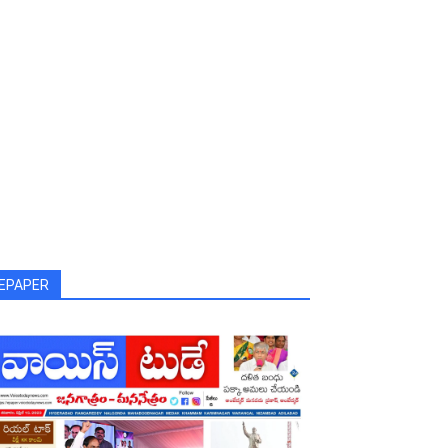
EPAPER