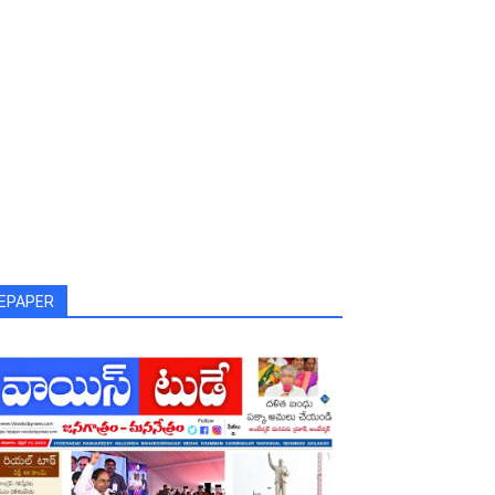
EPAPER