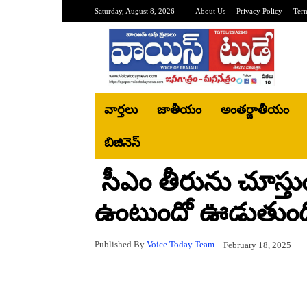
Saturday, August 8, 2026
About Us
Privacy Policy
Ter
వార్తలు
జాతీయం
అంతర్జాతీయం
బిజినెస్‌
సీఎం తీరును చూస్తుంటే
ఉంటుందో ఊడుతుందో త
Published By
Voice Today Team
February 18, 2025