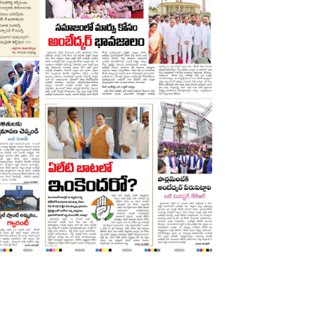
r there will be a Congress governme