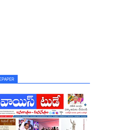
EPAPER