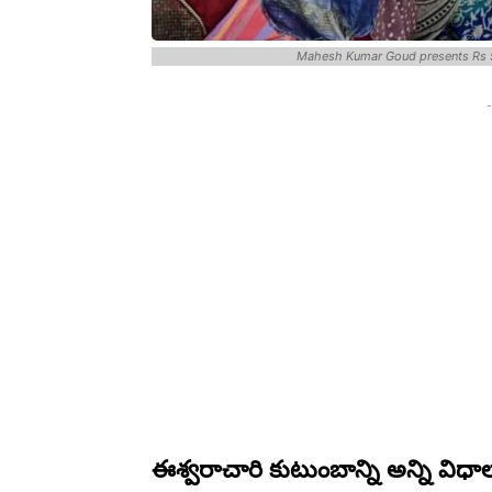
Mahesh Kumar Goud presents Rs 5 
-
ఈశ్వరాచారి కుటుంబాన్ని అన్ని విధ