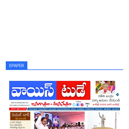
EPAPER