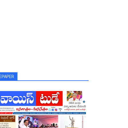
EPAPER