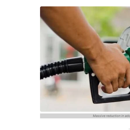
Massive reduction in addi
-