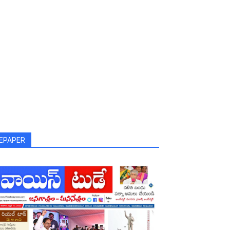
EPAPER