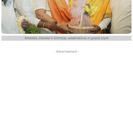
Middela Jitender's birthday celebrations in grand style
- Advertisement -