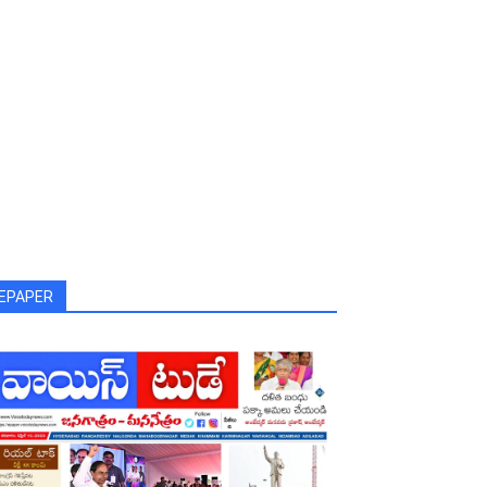
EPAPER