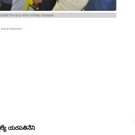
isited the boy with kidney disease
 Advertisement -
ెల్యే యరపతినేని