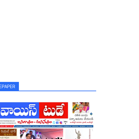
EPAPER